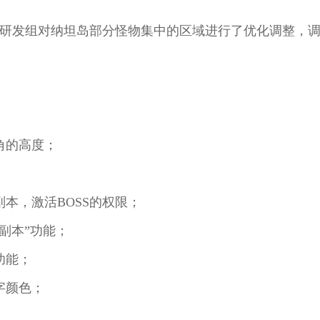
研发组对纳坦岛部分怪物集中的区域进行了优化调整，
角的高度；
本，激活BOSS的权限；
副本”功能；
功能；
字颜色；