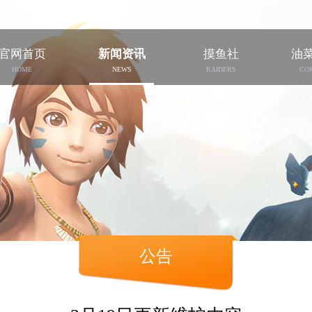
官网首页
新闻资讯
摸鱼社
油
HOME
NEWS
RAIDERS
CO
公告