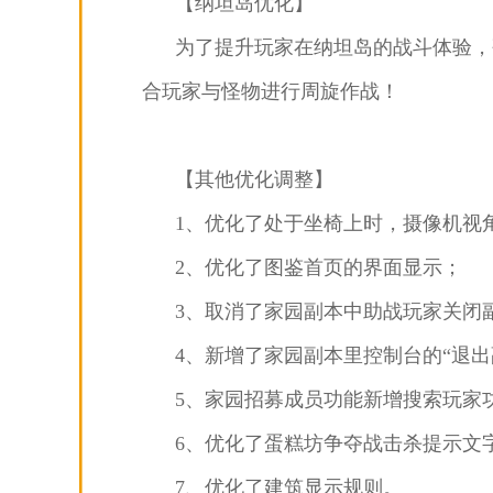
【纳坦岛优化】
为了提升玩家在纳坦岛的战斗体验，
合玩家与怪物进行周旋作战！
【其他优化调整】
1、优化了处于坐椅上时，摄像机视
2、优化了图鉴首页的界面显示；
3、取消了家园副本中助战玩家关闭副
4、新增了家园副本里控制台的“退出
5、家园招募成员功能新增搜索玩家
6、优化了蛋糕坊争夺战击杀提示文
7、优化了建筑显示规则。