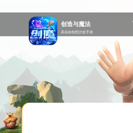
创造与魔法
高自由创想沙盒手游