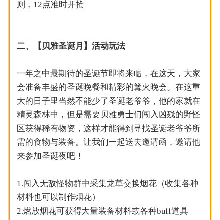
则，12点准时开抢
二、【贝雅圣诞月】活动玩法
一年之中最期待的圣诞节即将来临，在这天，大家
会准备丰盛的圣诞晚餐和精彩的篝火晚会。在这重
大的日子里当然不能少了圣诞老爷爷，他的家就在
精灵森林中，但是需要贝雅勇士们闯入凶残的野怪
区获得稀有物资，这样才能得到寻找圣诞老爷爷所
需的食物与装备。让我们一起送去邀请函，邀请他
来参加圣诞夜吧！
1.闯入无敌怪物群中采集龙草交换烟花（收集各种
材料也可以制作烟花）
2.燃放烟花可获得大量装备材料或各种buff道具