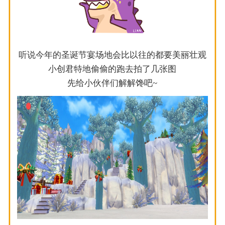
听说今年的圣诞节宴场地会比以往的都要美丽壮观
小创君特地偷偷的跑去拍了几张图
先给小伙伴们解解馋吧~