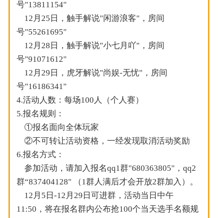
号"13811154"
12月25日，触手解说"闲游浪客"，房间
号"55261695"
12月28日，触手解说"小七月吖"，房间
号"91071612"
12月29日，虎牙解说"尚娱-无忧"，房间
号"16186341"
4.活动人数：每场100人（个人赛）
5.报名规则：
①报名面向全体玩家
②不可转让活动资格，一经发现取消活动奖励
6.报名方式：
参加活动，请加入报名qq1群"680363805"，qq2
群“837404128" （1群人满后才会开放2群加入）。
12月5日-12月29日可进群，活动当日中午
11:50，将在报名群内公布抢100个当天选手名额规