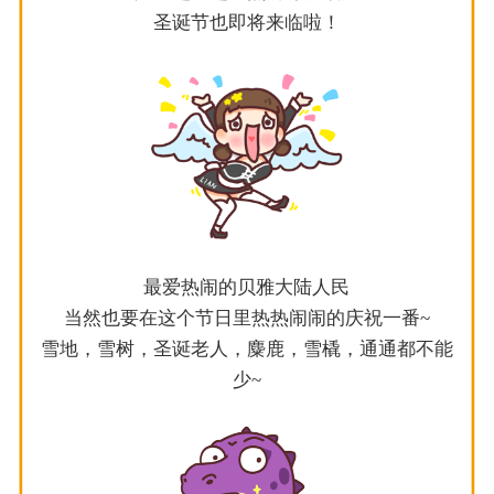
圣诞节也即将来临啦！
最爱热闹的贝雅大陆人民
当然也要在这个节日里热热闹闹的庆祝一番~
雪地，雪树，圣诞老人，麋鹿，雪橇，通通都不能
少~