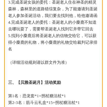
3.完成圣诞女孩的委托：圣诞老人住在神圣的精灵
森林，森林里的道路错综复杂，为了能邀请到圣诞
老人参加圣诞活动，我们要去找到他，给他邀请函
4.完成圣诞老人的委托：圣诞老人的小麋鹿不知道
去哪玩耍了，需要帮圣诞老人找到它并带它回去
5.找到小麋鹿后将圣诞老人的信物交给它，可以获
得小麋鹿的礼物，将小麋鹿的礼物交给裁判记录排
名
（详细活动规则请以群文件为准）
三、【贝雅圣诞月】活动奖励
第1名：恐龙套*1+拐杖糖法杖*1
第2-3名：筋斗云礼盒*15+拐杖糖法杖*1