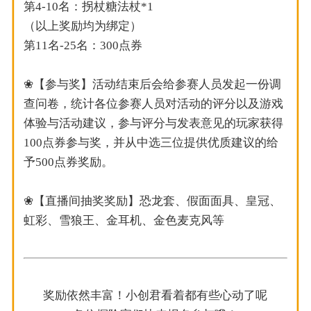
第4-10名：拐杖糖法杖*1
（以上奖励均为绑定）
第11名-25名：300点券
❀【参与奖】活动结束后会给参赛人员发起一份调
查问卷，统计各位参赛人员对活动的评分以及游戏
体验与活动建议，参与评分与发表意见的玩家获得
100点券参与奖，并从中选三位提供优质建议的给
予500点券奖励。
❀【直播间抽奖奖励】恐龙套、假面面具、皇冠、
虹彩、雪狼王、金耳机、金色麦克风等
奖励依然丰富！小创君看着都有些心动了呢