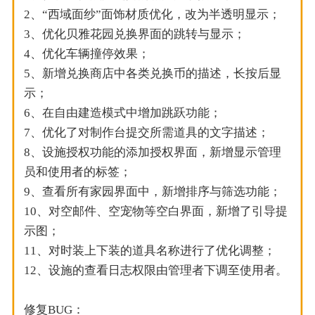
2、“西域面纱”面饰材质优化，改为半透明显示；
3、优化贝雅花园兑换界面的跳转与显示；
4、优化车辆撞停效果；
5、新增兑换商店中各类兑换币的描述，长按后显
示；
6、在自由建造模式中增加跳跃功能；
7、优化了对制作台提交所需道具的文字描述；
8、设施授权功能的添加授权界面，新增显示管理
员和使用者的标签；
9、查看所有家园界面中，新增排序与筛选功能；
10、对空邮件、空宠物等空白界面，新增了引导提
示图；
11、对时装上下装的道具名称进行了优化调整；
12、设施的查看日志权限由管理者下调至使用者。
修复BUG：