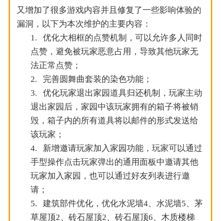
又增加了很多游戏内容并且修复了一些影响体验的
漏洞，以下为本次维护的主要内容：
1.
优化大相框的点赞机制，可以允许多人同时
点赞，避免被玩家恶意占用，导致其他玩家无
法正常点赞；
2.
完善圆舞曲套装的染色功能；
3.
优化玩家退出家园道具归还机制，玩家主动
退出家园后，家园中该玩家拥有的箱子将被销
毁，箱子内的所有道具将以邮件的形式发送给
该玩家；
4.
新增邀请玩家加入家园功能，玩家可以通过
手型操作点击玩家弹出的通用面板中邀请其他
玩家加入家园，也可以通过好友列表进行邀
请；
5.
建筑部件优化，优化水泥墙4、水泥墙5、茅
草屋顶2、砖石屋顶2、砖石屋顶6、木质楼梯