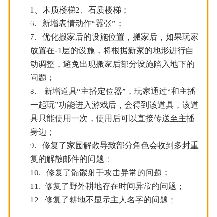
1、木质楼梯2、石质楼梯；
6.
新增表情动作“嚣张”；
7.
优化搬家后的设施位置，搬家后，如果玩家
放置在-1层的设施，将根据新家的地形进行自
动调整，避免出现搬家后部分设施陷入地下的
问题；
8. 新增道具“主播定位器”，玩家通过“和主播
一起玩”功能进入游戏后，会得到该道具，该道
具只能使用一次，使用后可以直接传送至主播
身边；
9.
修复了家园解散导致部分角色会收到多封重
复的解散邮件的问题；
10.
修复了骷髅射手攻击异常的问题；
11.
修复了野外耕地存在时间异常的问题；
12.
修复了耕地不显示主人名字的问题；