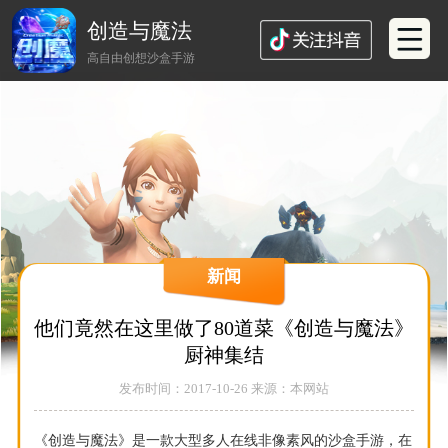
创造与魔法
高自由创想沙盒手游
新闻
他们竟然在这里做了80道菜《创造与魔法》
厨神集结
发布时间：2017-10-26 来源：本网站
《创造与魔法》是一款大型多人在线非像素风的沙盒手游，在