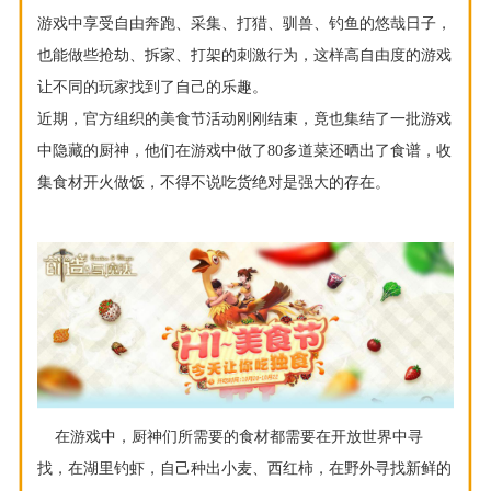
游戏中享受自由奔跑、采集、打猎、驯兽、钓鱼的悠哉日子，
也能做些抢劫、拆家、打架的刺激行为，这样高自由度的游戏
让不同的玩家找到了自己的乐趣。
近期，官方组织的美食节活动刚刚结束，竟也集结了一批游戏
中隐藏的厨神，他们在游戏中做了
80多道菜还晒出了食谱，收
集食材开火做饭，不得不说吃货绝对是强大的存在。
在游戏中，厨神们所需要的食材都需要在开放世界中寻
找，在湖里钓虾，自己种出小麦、西红柿，在野外寻找新鲜的