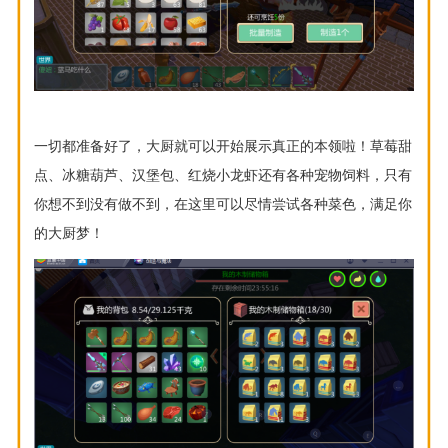
一切都准备好了，大厨就可以开始展示真正的本领啦！草莓甜
点、冰糖葫芦、汉堡包、红烧小龙虾还有各种宠物饲料，只有
你想不到没有做不到，在这里可以尽情尝试各种菜色，满足你
的大厨梦！