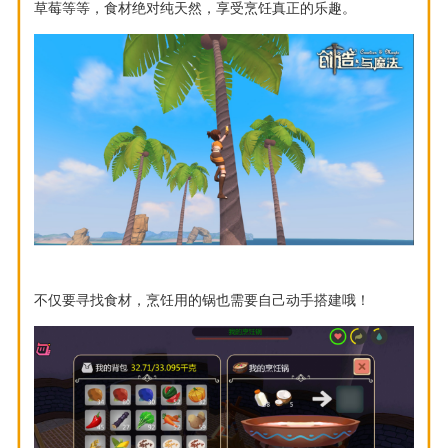
草莓等等，食材绝对纯天然，享受烹饪真正的乐趣。
不仅要寻找食材，烹饪用的锅也需要自己动手搭建哦！